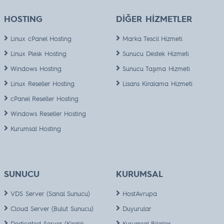
HOSTING
DİĞER HİZMETLER
Linux cPanel Hosting
Marka Tescil Hizmeti
Linux Plesk Hosting
Sunucu Destek Hizmeti
Windows Hosting
Sunucu Taşıma Hizmeti
Linux Reseller Hosting
Lisans Kiralama Hizmeti
cPanel Reseller Hosting
Windows Reseller Hosting
Kurumsal Hosting
SUNUCU
KURUMSAL
VDS Server (Sanal Sunucu)
HostAvrupa
Cloud Server (Bulut Sunucu)
Duyurular
Dedicated Server (Kiralık
Kurumsal Bilgiler