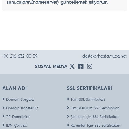
sunucularını(nameserver) güncellemek istiyorum.
+90 216 632 00 39
destek@hostavrupa.net
SOSYAL MEDYA
ALAN ADI
SSL SERTİFİKALARI
Domain Sorgula
Tüm SSL Sertifikaları
Domain Transfer Et
Hızlı Kurulum SSL Sertifikaları
.TR Domainler
Şirketler İçin SSL Sertifikaları
IDN Çevirici
Kurumlar İçin SSL Sertifikaları