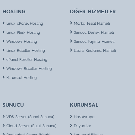
HOSTING
DİĞER HİZMETLER
Linux cPanel Hosting
Marka Tescil Hizmeti
Linux Plesk Hosting
Sunucu Destek Hizmeti
Windows Hosting
Sunucu Taşıma Hizmeti
Linux Reseller Hosting
Lisans Kiralama Hizmeti
cPanel Reseller Hosting
Windows Reseller Hosting
Kurumsal Hosting
SUNUCU
KURUMSAL
VDS Server (Sanal Sunucu)
HostAvrupa
Cloud Server (Bulut Sunucu)
Duyurular
Dedicated Server (Kiralık
Kurumsal Bilgiler