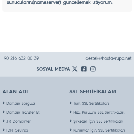
sunucularını(nameserver) güncellemek istiyorum.
+90 216 632 00 39
destek@hostavrupa.net
SOSYAL MEDYA
ALAN ADI
SSL SERTİFİKALARI
Domain Sorgula
Tüm SSL Sertifikaları
Domain Transfer Et
Hızlı Kurulum SSL Sertifikaları
.TR Domainler
Şirketler İçin SSL Sertifikaları
IDN Çevirici
Kurumlar İçin SSL Sertifikaları