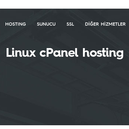
HOSTING
SUNUCU
SSL
DİĞER HİZMETLER
Linux cPanel hosting