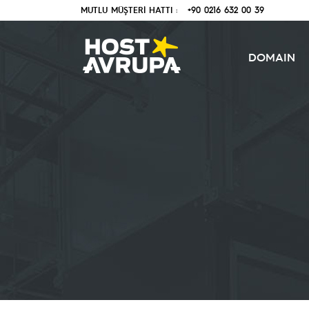
MUTLU MÜŞTERİ HATTI :
+90 0216 632 00 39
DOMAIN