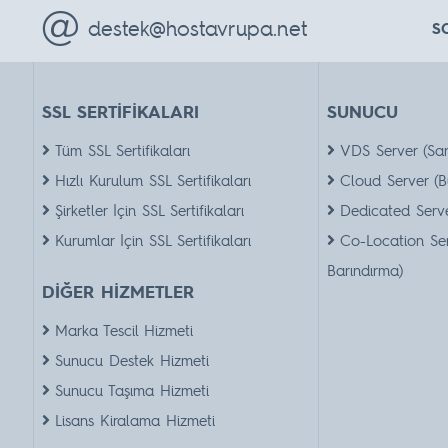
destek@hostavrupa.net
S
SSL SERTİFİKALARI
SUNUCU
Tüm SSL Sertifikaları
VDS Server (Sa
Hızlı Kurulum SSL Sertifikaları
Cloud Server (B
Şirketler İçin SSL Sertifikaları
Dedicated Serve
Kurumlar İçin SSL Sertifikaları
Co-Location Se
Barındırma)
DİĞER HİZMETLER
Marka Tescil Hizmeti
Sunucu Destek Hizmeti
Sunucu Taşıma Hizmeti
Lisans Kiralama Hizmeti