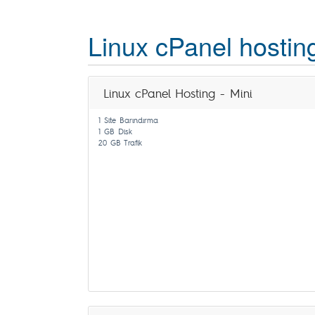
Linux cPanel hostin
Linux cPanel Hosting - Mini
1 Site Barındırma
1 GB Disk
20 GB Trafik