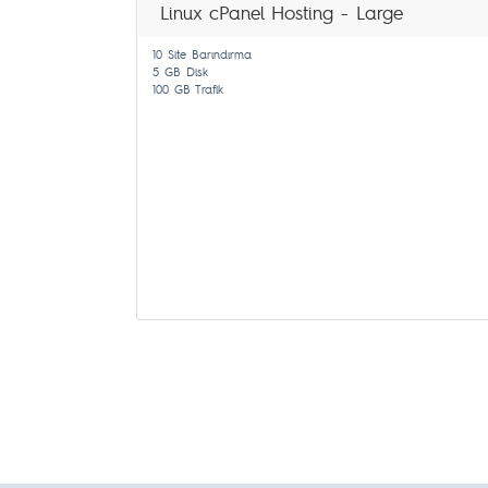
Linux cPanel Hosting - Large
10 Site Barındırma
5 GB Disk
100 GB Trafik