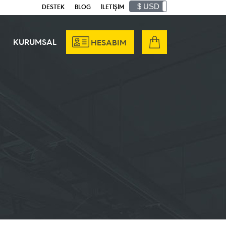
$ USD
₺ TRY
DESTEK
BLOG
İLETİŞİM
KURUMSAL
HESABIM