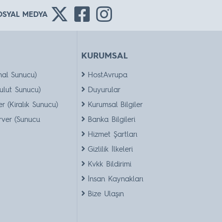
OSYAL MEDYA
KURUMSAL
nal Sunucu)
HostAvrupa
ulut Sunucu)
Duyurular
r (Kiralık Sunucu)
Kurumsal Bilgiler
rver (Sunucu
Banka Bilgileri
Hizmet Şartları
Gizlilik İlkeleri
Kvkk Bildirimi
İnsan Kaynakları
Bize Ulaşın