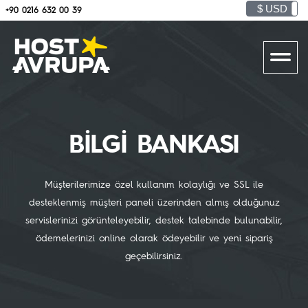
$ USD
+90 0216 632 00 39
BİLGİ BANKASI
Müşterilerimize özel kullanım kolaylığı ve SSL ile
desteklenmiş müşteri paneli üzerinden
almış olduğunuz
servislerinizi görünteleyebilir, destek talebinde bulunabilir,
ödemelerinizi
online olarak ödeyebilir ve yeni sipariş
geçebilirsiniz.