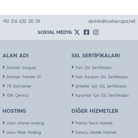
+90 216 632 00 39
destek@hostavrupa.net
SOSYAL MEDYA
ALAN ADI
SSL SERTİFİKALARI
Domain Sorgula
Tüm SSL Sertifikaları
Domain Transfer Et
Hızlı Kurulum SSL Sertifikaları
.TR Domainler
Şirketler İçin SSL Sertifikaları
IDN Çevirici
Kurumlar İçin SSL Sertifikaları
HOSTING
DİĞER HİZMETLER
Linux cPanel Hosting
Marka Tescil Hizmeti
Linux Plesk Hosting
Sunucu Destek Hizmeti