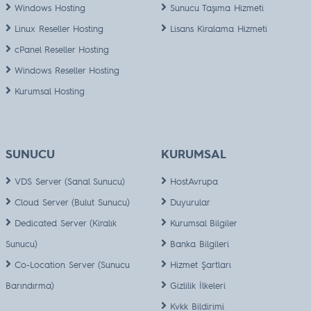
Windows Hosting
Sunucu Taşıma Hizmeti
Linux Reseller Hosting
Lisans Kiralama Hizmeti
cPanel Reseller Hosting
Windows Reseller Hosting
Kurumsal Hosting
SUNUCU
KURUMSAL
VDS Server (Sanal Sunucu)
HostAvrupa
Cloud Server (Bulut Sunucu)
Duyurular
Dedicated Server (Kiralık
Kurumsal Bilgiler
Sunucu)
Banka Bilgileri
Co-Location Server (Sunucu
Hizmet Şartları
Barındırma)
Gizlilik İlkeleri
Kvkk Bildirimi