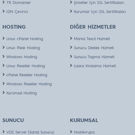
.TR Domainler
Şirketler İçin SSL Sertifikaları
IDN Çevirici
Kurumlar İçin SSL Sertifikaları
HOSTING
DİĞER HİZMETLER
Linux cPanel Hosting
Marka Tescil Hizmeti
Linux Plesk Hosting
Sunucu Destek Hizmeti
Windows Hosting
Sunucu Taşıma Hizmeti
Linux Reseller Hosting
Lisans Kiralama Hizmeti
cPanel Reseller Hosting
Windows Reseller Hosting
Kurumsal Hosting
SUNUCU
KURUMSAL
VDS Server (Sanal Sunucu)
HostAvrupa