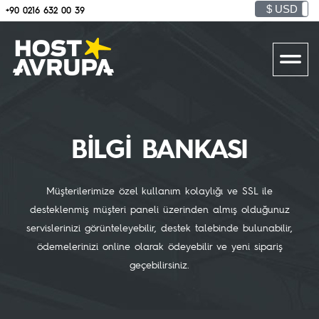
$ USD
+90 0216 632 00 39
BİLGİ BANKASI
Müşterilerimize özel kullanım kolaylığı ve SSL ile
desteklenmiş müşteri paneli üzerinden
almış olduğunuz
servislerinizi görünteleyebilir, destek talebinde bulunabilir,
ödemelerinizi
online olarak ödeyebilir ve yeni sipariş
geçebilirsiniz.