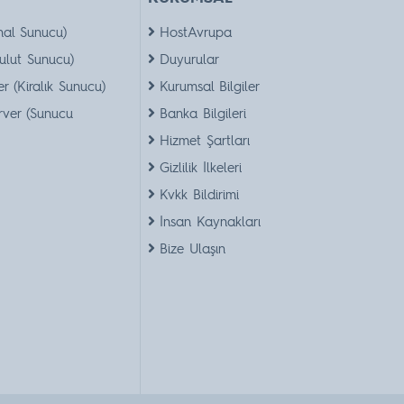
nal Sunucu)
HostAvrupa
ulut Sunucu)
Duyurular
r (Kiralık Sunucu)
Kurumsal Bilgiler
rver (Sunucu
Banka Bilgileri
Hizmet Şartları
Gizlilik İlkeleri
Kvkk Bildirimi
İnsan Kaynakları
Bize Ulaşın