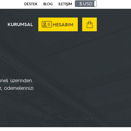
$ USD
₺ TRY
DESTEK
BLOG
İLETİŞİM
KURUMSAL
HESABIM
aneli üzerinden
r, ödemelerinizi