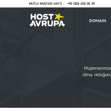
MUTLU MÜŞTERİ HATTI :
+90 0216 632 00 39
DOMAIN
Müşterilerimiz
almış olduğunuz