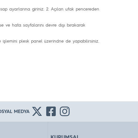
ap ayarlarına giriniz. 2. Açılan ufak pencereden
ise ve hata sayfalarını devre dışı bırakarak
 işlemini plesk panel üzerindne de yapabilirsiniz.
OSYAL MEDYA
KURUMSAL