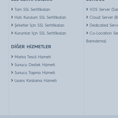
Tüm SSL Sertifikaları
VDS Server (Sa
Hızlı Kurulum SSL Sertifikaları
Cloud Server (B
Şirketler İçin SSL Sertifikaları
Dedicated Serve
Kurumlar İçin SSL Sertifikaları
Co-Location Se
Barındırma)
DİĞER HİZMETLER
Marka Tescil Hizmeti
Sunucu Destek Hizmeti
Sunucu Taşıma Hizmeti
Lisans Kiralama Hizmeti