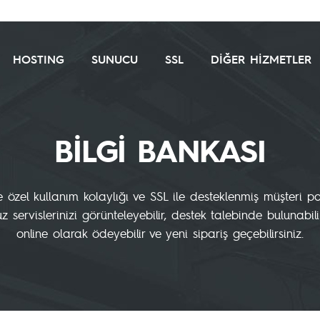
HOSTING
SUNUCU
SSL
DİĞER HİZMETLER
BİLGİ BANKASI
e özel kullanım kolaylığı ve SSL ile desteklenmiş müşteri p
 servislerinizi görünteleyebilir, destek talebinde bulunabili
online olarak ödeyebilir ve yeni sipariş geçebilirsiniz.