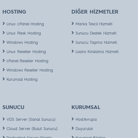
HOSTING
DİĞER HİZMETLER
Linux cPanel Hosting
Marka Tescil Hizmeti
Linux Plesk Hosting
Sunucu Destek Hizmeti
Windows Hosting
Sunucu Taşıma Hizmeti
Linux Reseller Hosting
Lisans Kiralama Hizmeti
cPanel Reseller Hosting
Windows Reseller Hosting
Kurumsal Hosting
SUNUCU
KURUMSAL
VDS Server (Sanal Sunucu)
HostAvrupa
Cloud Server (Bulut Sunucu)
Duyurular
Dedicated Server (Kiralık
Kurumsal Bilgiler