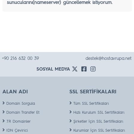
sunucularını(nameserver) güncellemek istiyorum.
+90 216 632 00 39
destek@hostavrupa.net
SOSYAL MEDYA
ALAN ADI
SSL SERTİFİKALARI
Domain Sorgula
Tüm SSL Sertifikaları
Domain Transfer Et
Hızlı Kurulum SSL Sertifikaları
.TR Domainler
Şirketler İçin SSL Sertifikaları
IDN Çevirici
Kurumlar İçin SSL Sertifikaları